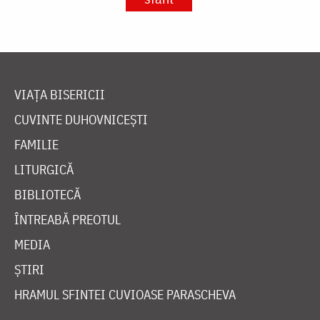
VIAȚA BISERICII
CUVINTE DUHOVNICEȘTI
FAMILIE
LITURGICĂ
BIBLIOTECĂ
ÎNTREABĂ PREOTUL
MEDIA
ȘTIRI
HRAMUL SFINTEI CUVIOASE PARASCHEVA