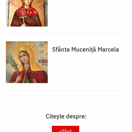
Sfânta Muceniță Marcela
Citește despre:
sfânt