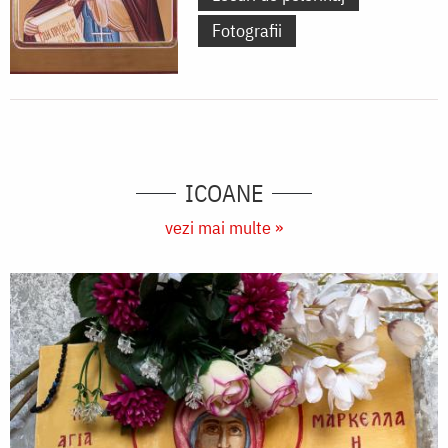
Fotografii
ICOANE
vezi mai multe »