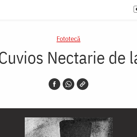
Fototecă
 Cuvios Nectarie de l