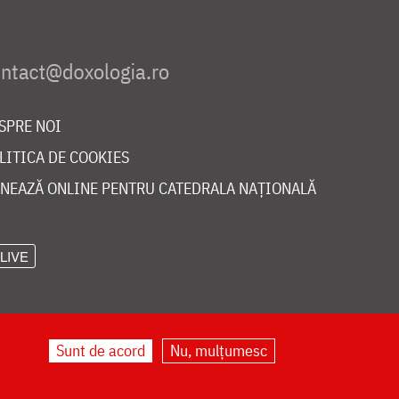
SPRE NOI
LITICA DE COOKIES
NEAZĂ ONLINE PENTRU CATEDRALA NAȚIONALĂ
LIVE
Sunt de acord
Nu, mulțumesc