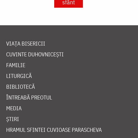
sfânt
VIAȚA BISERICII
CUVINTE DUHOVNICEȘTI
FAMILIE
LITURGICĂ
BIBLIOTECĂ
ÎNTREABĂ PREOTUL
MEDIA
ȘTIRI
HRAMUL SFINTEI CUVIOASE PARASCHEVA