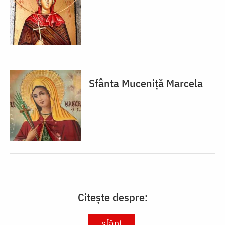
Sfânta Muceniță Marcela
Citește despre:
sfânt