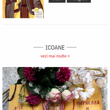
ICOANE
vezi mai multe »