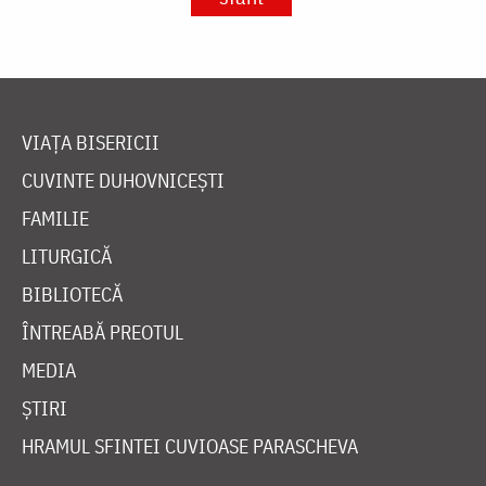
VIAȚA BISERICII
CUVINTE DUHOVNICEȘTI
FAMILIE
LITURGICĂ
BIBLIOTECĂ
ÎNTREABĂ PREOTUL
MEDIA
ȘTIRI
HRAMUL SFINTEI CUVIOASE PARASCHEVA