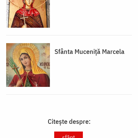
Sfânta Muceniță Marcela
Citește despre:
sfânt