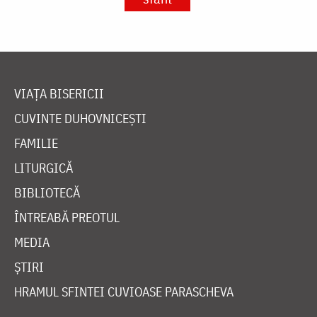
VIAȚA BISERICII
CUVINTE DUHOVNICEȘTI
FAMILIE
LITURGICĂ
BIBLIOTECĂ
ÎNTREABĂ PREOTUL
MEDIA
ȘTIRI
HRAMUL SFINTEI CUVIOASE PARASCHEVA