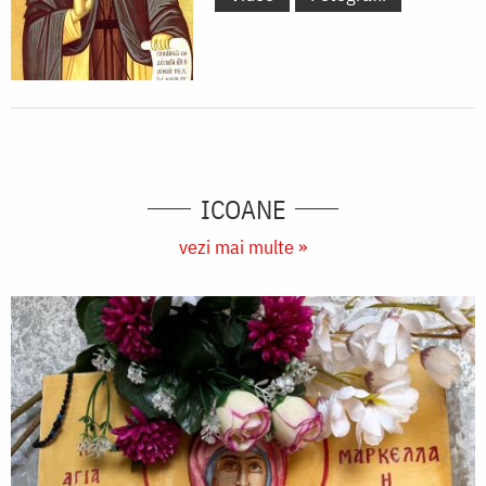
ICOANE
vezi mai multe »