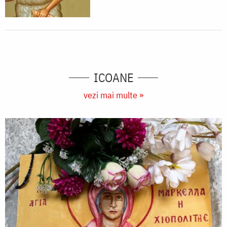
ICOANE
vezi mai multe »