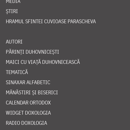
MEDIA
ȘTIRI
HRAMUL SFINTEI CUVIOASE PARASCHEVA
AUTORI
PĂRINȚI DUHOVNICEȘTI
MAICI CU VIAȚĂ DUHOVNICEASCĂ
TEMATICĂ
SINAXAR ALFABETIC
MĂNĂSTIRI ȘI BISERICI
CALENDAR ORTODOX
WIDGET DOXOLOGIA
RADIO DOXOLOGIA