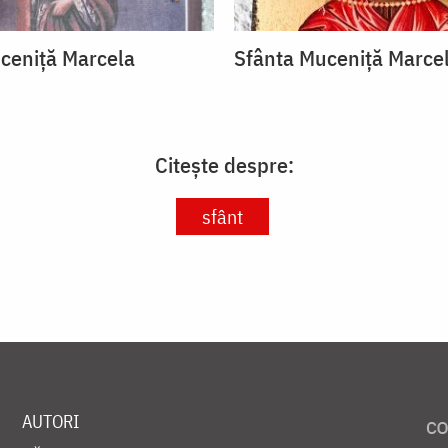
ceniță Marcela
Sfânta Muceniță Marce
Citește despre:
sfânt
AUTORI