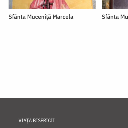
Sfânta Muceniță Marcela
Sfânta Mu
VIAȚA BISERICII