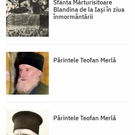
Sfânta Mărturisitoare
Blandina de la Iași în ziua
înmormântării
Părintele Teofan Merlă
Părintele Teofan Merlă