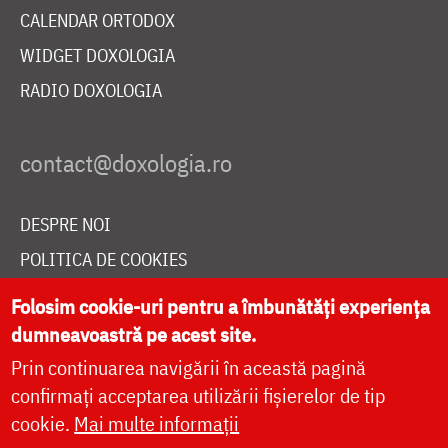
CALENDAR ORTODOX
WIDGET DOXOLOGIA
RADIO DOXOLOGIA
DESPRE NOI
POLITICA DE COOKIES
DONEAZĂ ONLINE PENTRU CATEDRALA NAȚIONALĂ
Folosim cookie-uri pentru a îmbunătăți experiența
dumneavoastră pe acest site.
Prin continuarea navigării în această pagină
LIVE
confirmați acceptarea utilizării fișierelor de tip
cookie.
Mai multe informații