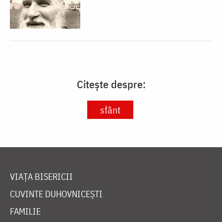
Citește despre:
sfânt
VIAȚA BISERICII
CUVINTE DUHOVNICEȘTI
FAMILIE