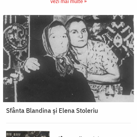
vezi mai multe »
Sfânta Blandina și Elena Stoleriu