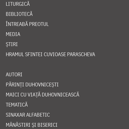
LITURGICĂ
BIBLIOTECĂ
ÎNTREABĂ PREOTUL
MEDIA
ȘTIRI
HRAMUL SFINTEI CUVIOASE PARASCHEVA
AUTORI
PĂRINȚI DUHOVNICEȘTI
MAICI CU VIAȚĂ DUHOVNICEASCĂ
TEMATICĂ
SINAXAR ALFABETIC
MĂNĂSTIRI ȘI BISERICI