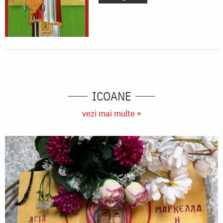
ICOANE
vezi mai multe »