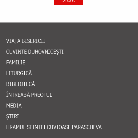
VIAȚA BISERICII
CUVINTE DUHOVNICEȘTI
FAMILIE
LITURGICĂ
BIBLIOTECĂ
ÎNTREABĂ PREOTUL
MEDIA
ȘTIRI
HRAMUL SFINTEI CUVIOASE PARASCHEVA