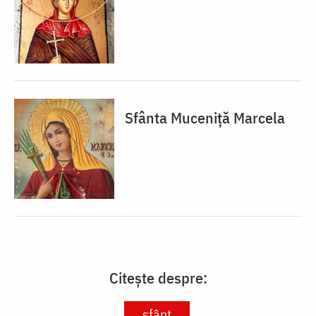
Sfânta Muceniță Marcela
Citește despre:
sfânt