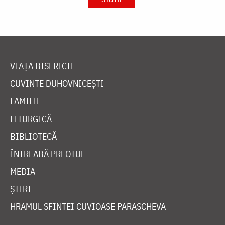
VIAȚA BISERICII
CUVINTE DUHOVNICEȘTI
FAMILIE
LITURGICĂ
BIBLIOTECĂ
ÎNTREABĂ PREOTUL
MEDIA
ȘTIRI
HRAMUL SFINTEI CUVIOASE PARASCHEVA