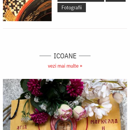
Fotografii
ICOANE
vezi mai multe »