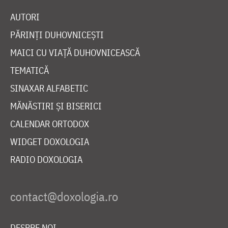
AUTORI
PĂRINȚI DUHOVNICEȘTI
MAICI CU VIAȚĂ DUHOVNICEASCĂ
TEMATICĂ
SINAXAR ALFABETIC
MĂNĂSTIRI ȘI BISERICI
CALENDAR ORTODOX
WIDGET DOXOLOGIA
RADIO DOXOLOGIA
DESPRE NOI