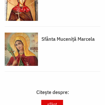
Sfânta Muceniță Marcela
Citește despre:
sfânt