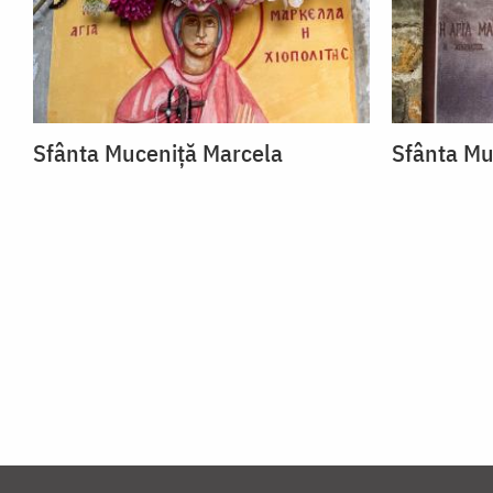
Sfânta Muceniță Marcela
Sfânta Mu