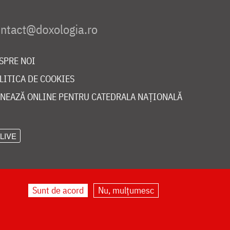
SPRE NOI
LITICA DE COOKIES
NEAZĂ ONLINE PENTRU CATEDRALA NAȚIONALĂ
LIVE
Sunt de acord
Nu, mulțumesc