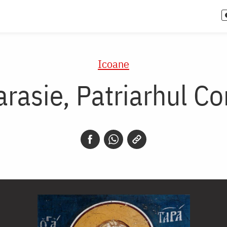
Icoane
arasie, Patriarhul C