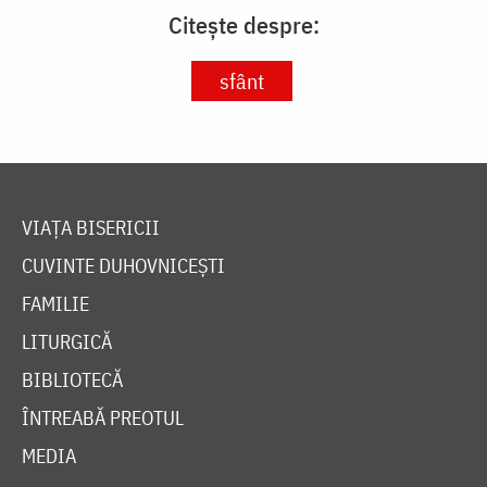
Citește despre:
sfânt
VIAȚA BISERICII
CUVINTE DUHOVNICEȘTI
FAMILIE
LITURGICĂ
BIBLIOTECĂ
ÎNTREABĂ PREOTUL
MEDIA