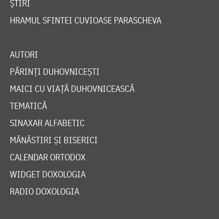
ȘTIRI
HRAMUL SFINTEI CUVIOASE PARASCHEVA
AUTORI
PĂRINȚI DUHOVNICEȘTI
MAICI CU VIAȚĂ DUHOVNICEASCĂ
TEMATICĂ
SINAXAR ALFABETIC
MĂNĂSTIRI ȘI BISERICI
CALENDAR ORTODOX
WIDGET DOXOLOGIA
RADIO DOXOLOGIA