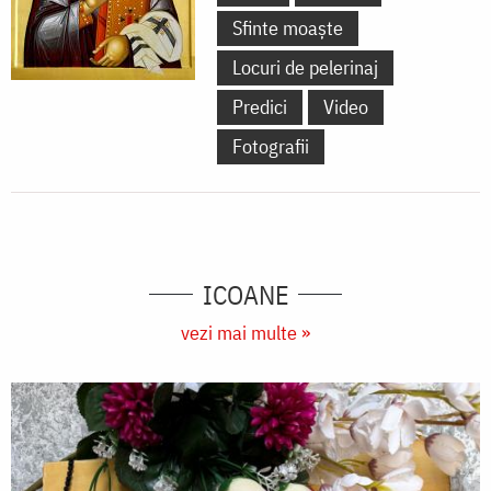
Sfinte moaște
Locuri de pelerinaj
Predici
Video
Fotografii
ICOANE
vezi mai multe »