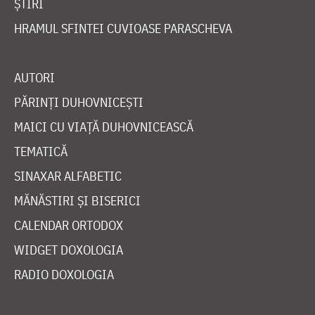
ȘTIRI
HRAMUL SFINTEI CUVIOASE PARASCHEVA
AUTORI
PĂRINȚI DUHOVNICEȘTI
MAICI CU VIAȚĂ DUHOVNICEASCĂ
TEMATICĂ
SINAXAR ALFABETIC
MĂNĂSTIRI ȘI BISERICI
CALENDAR ORTODOX
WIDGET DOXOLOGIA
RADIO DOXOLOGIA