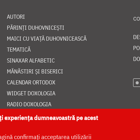
AUTORI
PĂRINȚI DUHOVNICEȘTI
DE
MAICI CU VIAȚĂ DUHOVNICEASCĂ
PO
TEMATICĂ
DO
SINAXAR ALFABETIC
MĂNĂSTIRI ȘI BISERICI
CALENDAR ORTODOX
WIDGET DOXOLOGIA
RADIO DOXOLOGIA
ăți experiența dumneavoastră pe acest
agină confirmați acceptarea utilizării