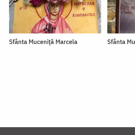
Sfânta Muceniță Marcela
Sfânta Mu