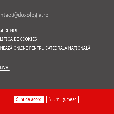
SPRE NOI
LITICA DE COOKIES
NEAZĂ ONLINE PENTRU CATEDRALA NAȚIONALĂ
LIVE
Sunt de acord
Nu, mulțumesc