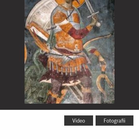
Sfântul
Mare
Video
Fotografii
Mucenic