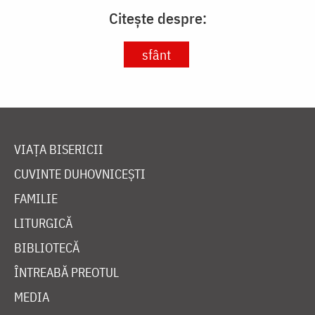
Citește despre:
sfânt
VIAȚA BISERICII
CUVINTE DUHOVNICEȘTI
FAMILIE
LITURGICĂ
BIBLIOTECĂ
ÎNTREABĂ PREOTUL
MEDIA