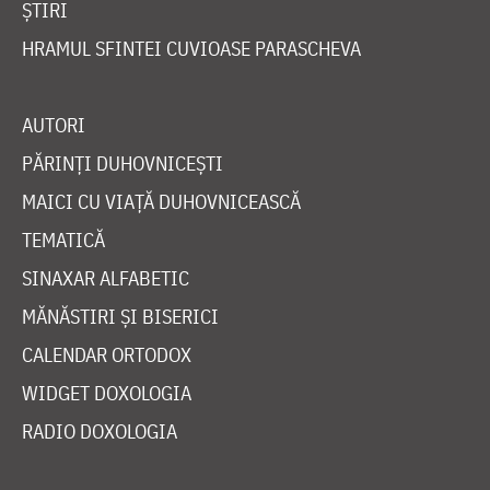
ȘTIRI
HRAMUL SFINTEI CUVIOASE PARASCHEVA
AUTORI
PĂRINȚI DUHOVNICEȘTI
MAICI CU VIAȚĂ DUHOVNICEASCĂ
TEMATICĂ
SINAXAR ALFABETIC
MĂNĂSTIRI ȘI BISERICI
CALENDAR ORTODOX
WIDGET DOXOLOGIA
RADIO DOXOLOGIA