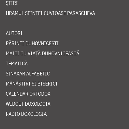
ȘTIRI
HRAMUL SFINTEI CUVIOASE PARASCHEVA
AUTORI
PĂRINȚI DUHOVNICEȘTI
MAICI CU VIAȚĂ DUHOVNICEASCĂ
TEMATICĂ
SINAXAR ALFABETIC
MĂNĂSTIRI ȘI BISERICI
CALENDAR ORTODOX
WIDGET DOXOLOGIA
RADIO DOXOLOGIA