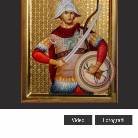
Sfântul
Mare
Video
Fotografii
Mucenic