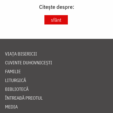
Citește despre:
sfânt
VIAȚA BISERICII
CUVINTE DUHOVNICEȘTI
FAMILIE
LITURGICĂ
BIBLIOTECĂ
ÎNTREABĂ PREOTUL
MEDIA