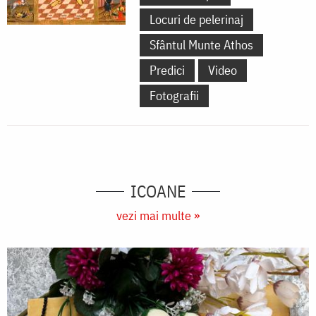
Locuri de pelerinaj
Sfântul Munte Athos
Predici
Video
Fotografii
ICOANE
vezi mai multe »