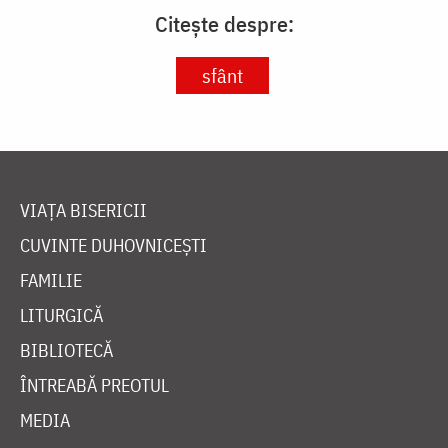
Citește despre:
sfânt
VIAȚA BISERICII
CUVINTE DUHOVNICEȘTI
FAMILIE
LITURGICĂ
BIBLIOTECĂ
ÎNTREABĂ PREOTUL
MEDIA