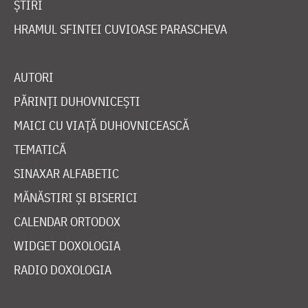
ȘTIRI
HRAMUL SFINTEI CUVIOASE PARASCHEVA
AUTORI
PĂRINȚI DUHOVNICEȘTI
MAICI CU VIAȚĂ DUHOVNICEASCĂ
TEMATICĂ
SINAXAR ALFABETIC
MĂNĂSTIRI ȘI BISERICI
CALENDAR ORTODOX
WIDGET DOXOLOGIA
RADIO DOXOLOGIA