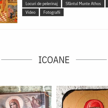
Locuri de pelerinaj
Sfântul Munte Athos
Video
Fotografii
ICOANE