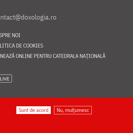
SPRE NOI
LITICA DE COOKIES
NEAZĂ ONLINE PENTRU CATEDRALA NAȚIONALĂ
LIVE
Sunt de acord
Nu, mulțumesc