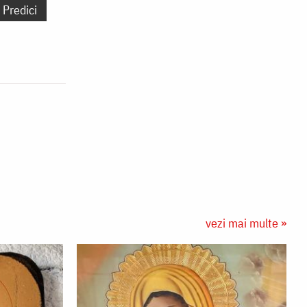
Predici
vezi mai multe »