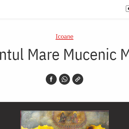
Icoane
ntul Mare Mucenic 