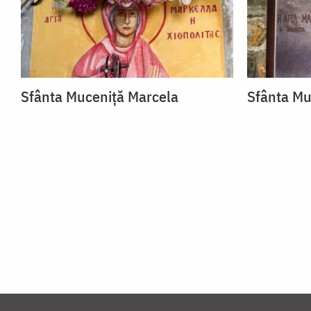
Sfânta Muceniță Marcela
Sfânta Mu