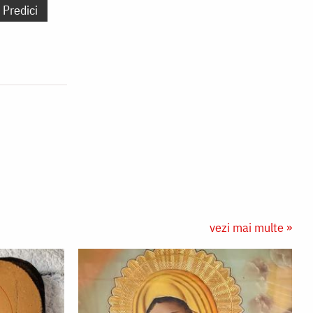
Predici
vezi mai multe »