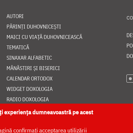
AUTORI
PĂRINȚI DUHOVNICEȘTI
DE
MAICI CU VIAȚĂ DUHOVNICEASCĂ
PO
TEMATICĂ
DO
SINAXAR ALFABETIC
MĂNĂSTIRI ȘI BISERICI
CALENDAR ORTODOX
WIDGET DOXOLOGIA
RADIO DOXOLOGIA
ăți experiența dumneavoastră pe acest
agină confirmați acceptarea utilizării