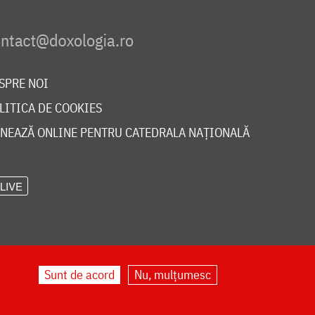
SPRE NOI
LITICA DE COOKIES
NEAZĂ ONLINE PENTRU CATEDRALA NAȚIONALĂ
LIVE
Sunt de acord
Nu, mulțumesc