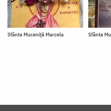
Sfânta Muceniță Marcela
Sfânta Mu