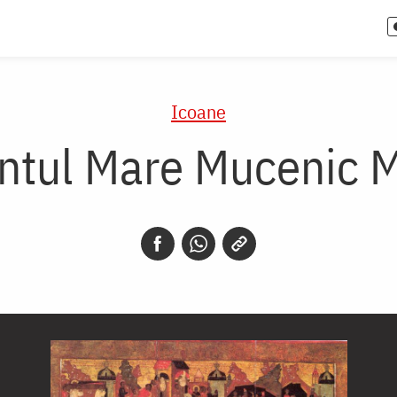
Icoane
ntul Mare Mucenic 