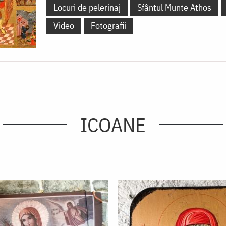
Locuri de pelerinaj
Sfântul Munte Athos
Video
Fotografii
ICOANE