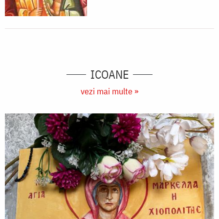
ICOANE
vezi mai multe »