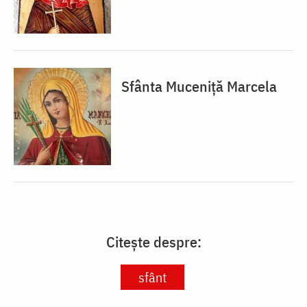
Sfânta Muceniță Marcela
Citește despre:
sfânt