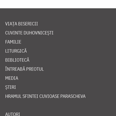
VIAȚA BISERICII
CUVINTE DUHOVNICEȘTI
FAMILIE
LITURGICĂ
BIBLIOTECĂ
ÎNTREABĂ PREOTUL
MEDIA
ȘTIRI
HRAMUL SFINTEI CUVIOASE PARASCHEVA
AUTORI