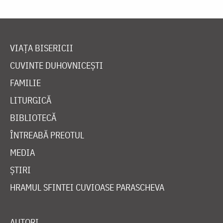
VIAȚA BISERICII
CUVINTE DUHOVNICEȘTI
FAMILIE
LITURGICĂ
BIBLIOTECĂ
ÎNTREABĂ PREOTUL
MEDIA
ȘTIRI
HRAMUL SFINTEI CUVIOASE PARASCHEVA
AUTORI