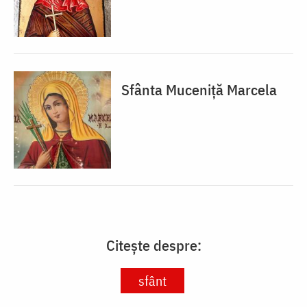
Sfânta Muceniță Marcela
Citește despre:
sfânt