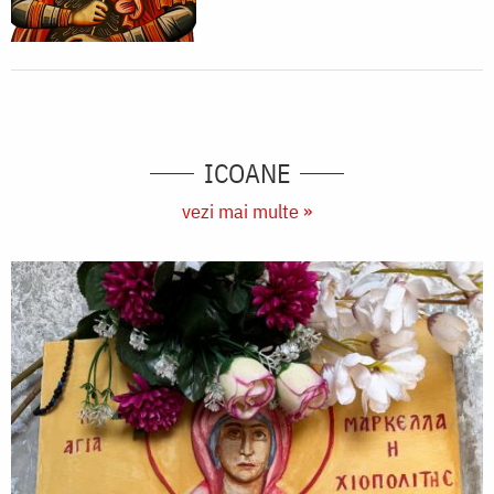
ICOANE
vezi mai multe »