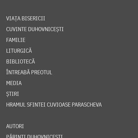
VIAȚA BISERICII
CUVINTE DUHOVNICEȘTI
FAMILIE
LITURGICĂ
BIBLIOTECĂ
ÎNTREABĂ PREOTUL
MEDIA
ȘTIRI
HRAMUL SFINTEI CUVIOASE PARASCHEVA
AUTORI
PĂRINȚI DUHOVNICEȘTI