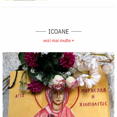
ICOANE
vezi mai multe »