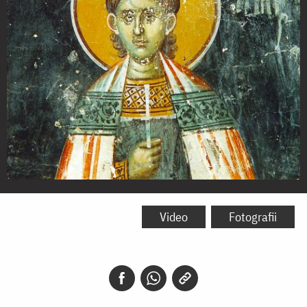
Sfântul
Mucenic
Video
Fotografii
Veniamin,
diaconul