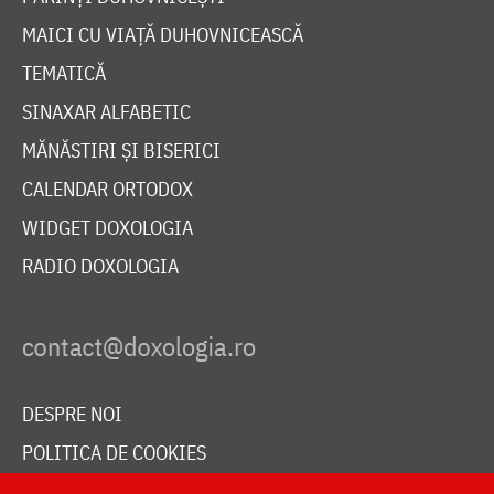
MAICI CU VIAȚĂ DUHOVNICEASCĂ
TEMATICĂ
SINAXAR ALFABETIC
MĂNĂSTIRI ȘI BISERICI
CALENDAR ORTODOX
WIDGET DOXOLOGIA
RADIO DOXOLOGIA
DESPRE NOI
POLITICA DE COOKIES
DONEAZĂ ONLINE PENTRU CATEDRALA NAȚIONALĂ