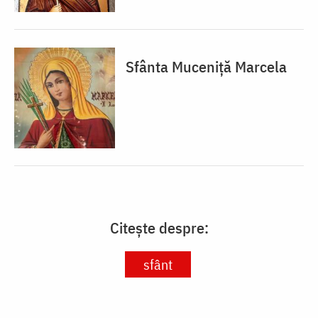
Sfânta Muceniță Marcela
Citește despre:
sfânt