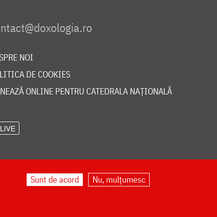
SPRE NOI
LITICA DE COOKIES
NEAZĂ ONLINE PENTRU CATEDRALA NAȚIONALĂ
LIVE
Sunt de acord
Nu, mulțumesc