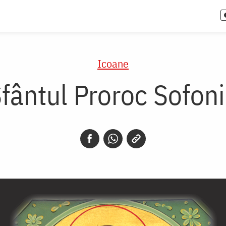
Icoane
fântul Proroc Sofon