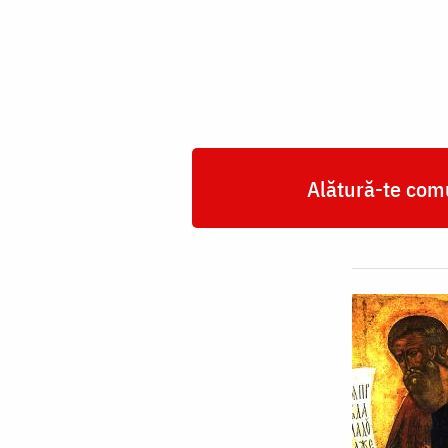
Sofonie
Alătură-te comu