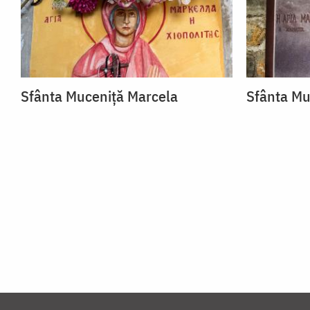
Sfânta Muceniță Marcela
Sfânta Mu