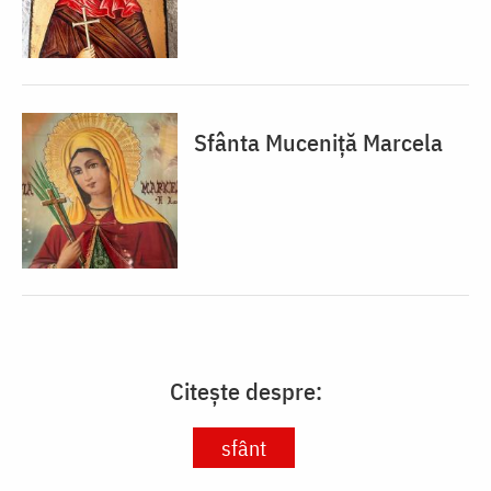
Sfânta Muceniță Marcela
Citește despre:
sfânt