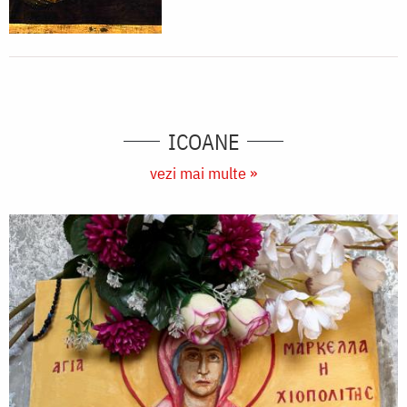
ICOANE
vezi mai multe »