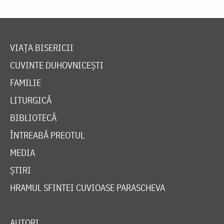
VIAȚA BISERICII
CUVINTE DUHOVNICEȘTI
FAMILIE
LITURGICĂ
BIBLIOTECĂ
ÎNTREABĂ PREOTUL
MEDIA
ȘTIRI
HRAMUL SFINTEI CUVIOASE PARASCHEVA
AUTORI