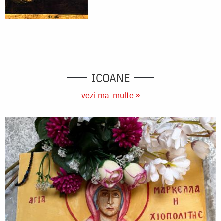
ICOANE
vezi mai multe »