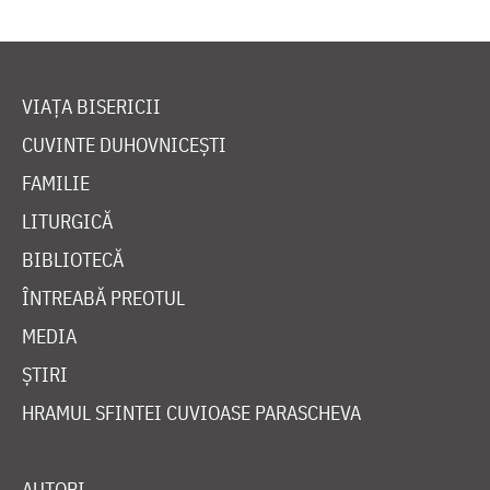
VIAȚA BISERICII
CUVINTE DUHOVNICEȘTI
FAMILIE
LITURGICĂ
BIBLIOTECĂ
ÎNTREABĂ PREOTUL
MEDIA
ȘTIRI
HRAMUL SFINTEI CUVIOASE PARASCHEVA
AUTORI