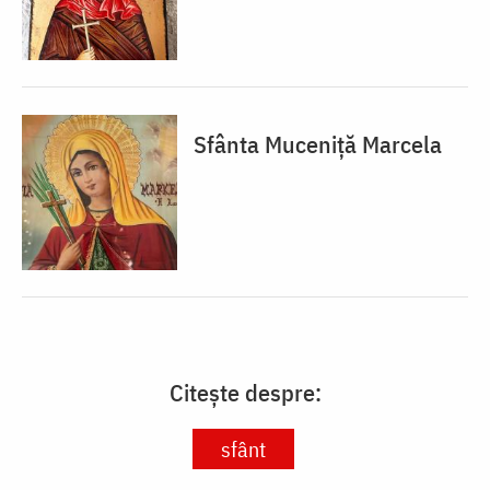
Sfânta Muceniță Marcela
Citește despre:
sfânt