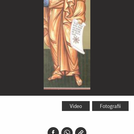
Sfântul
Proroc
Video
Fotografii
Sofonie