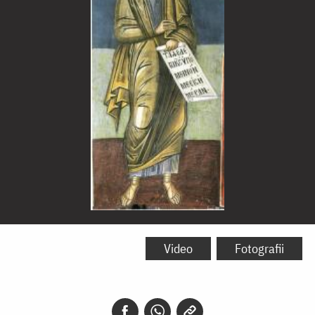
Sfântul
Proroc
Video
Fotografii
Sofonie