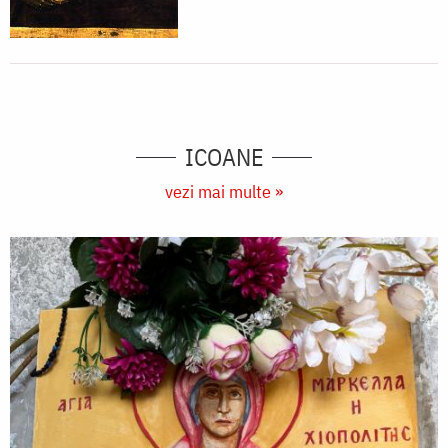
ICOANE
vezi mai multe »