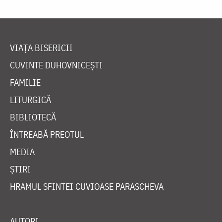
VIAȚA BISERICII
CUVINTE DUHOVNICEȘTI
FAMILIE
LITURGICĂ
BIBLIOTECĂ
ÎNTREABĂ PREOTUL
MEDIA
ȘTIRI
HRAMUL SFINTEI CUVIOASE PARASCHEVA
AUTORI