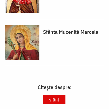
Sfânta Muceniță Marcela
Citește despre:
sfânt