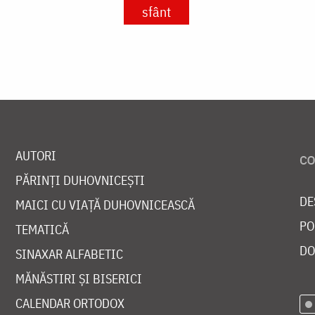
sfânt
AUTORI
PĂRINȚI DUHOVNICEȘTI
DE
MAICI CU VIAȚĂ DUHOVNICEASCĂ
PO
TEMATICĂ
DO
SINAXAR ALFABETIC
MĂNĂSTIRI ȘI BISERICI
CALENDAR ORTODOX