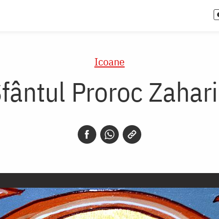
Icoane
fântul Proroc Zahar