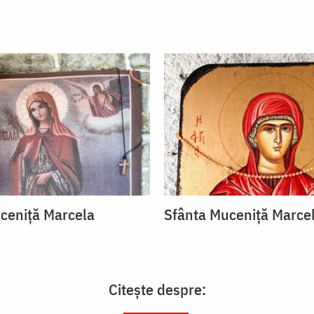
ceniță Marcela
Sfânta Muceniță Marce
Citește despre: