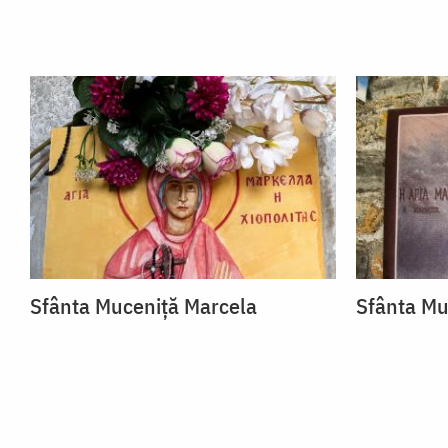
Sfânta Muceniță Marcela
Sfânta Mu