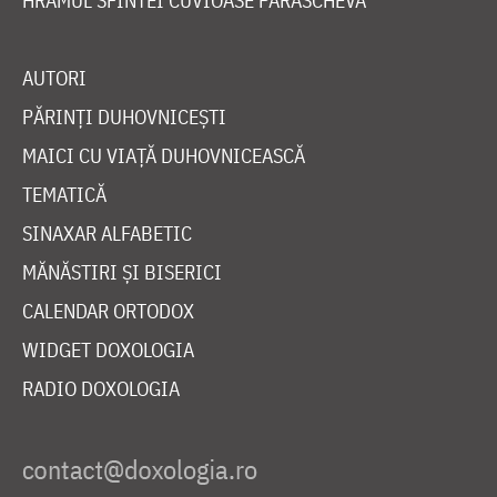
HRAMUL SFINTEI CUVIOASE PARASCHEVA
AUTORI
PĂRINȚI DUHOVNICEȘTI
MAICI CU VIAȚĂ DUHOVNICEASCĂ
TEMATICĂ
SINAXAR ALFABETIC
MĂNĂSTIRI ȘI BISERICI
CALENDAR ORTODOX
WIDGET DOXOLOGIA
RADIO DOXOLOGIA