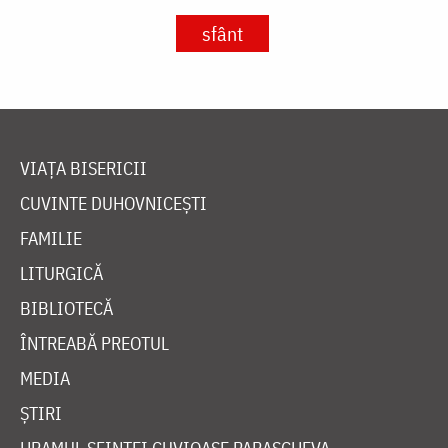
sfânt
VIAȚA BISERICII
CUVINTE DUHOVNICEȘTI
FAMILIE
LITURGICĂ
BIBLIOTECĂ
ÎNTREABĂ PREOTUL
MEDIA
ȘTIRI