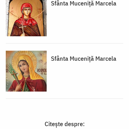
Sfânta Muceniță Marcela
Sfânta Muceniță Marcela
Citește despre: