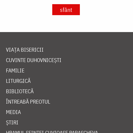
sfânt
VIAȚA BISERICII
CUVINTE DUHOVNICEȘTI
FAMILIE
LITURGICĂ
BIBLIOTECĂ
ÎNTREABĂ PREOTUL
MEDIA
ȘTIRI
HRAMUL SFINTEI CUVIOASE PARASCHEVA