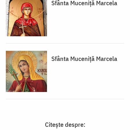
Sfânta Muceniță Marcela
Sfânta Muceniță Marcela
Citește despre: