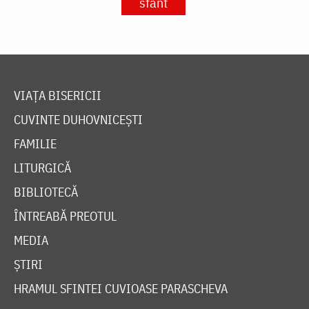
sfânt
VIAȚA BISERICII
CUVINTE DUHOVNICEȘTI
FAMILIE
LITURGICĂ
BIBLIOTECĂ
ÎNTREABĂ PREOTUL
MEDIA
ȘTIRI
HRAMUL SFINTEI CUVIOASE PARASCHEVA