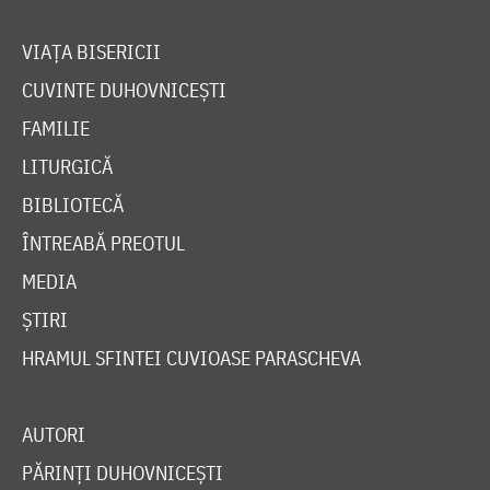
VIAȚA BISERICII
CUVINTE DUHOVNICEȘTI
FAMILIE
LITURGICĂ
BIBLIOTECĂ
ÎNTREABĂ PREOTUL
MEDIA
ȘTIRI
HRAMUL SFINTEI CUVIOASE PARASCHEVA
AUTORI
PĂRINȚI DUHOVNICEȘTI