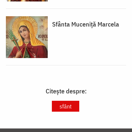
Sfânta Muceniță Marcela
Citește despre:
sfânt