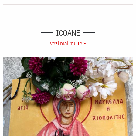
ICOANE
vezi mai multe »