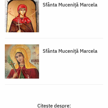
Sfânta Muceniță Marcela
Sfânta Muceniță Marcela
Citește despre: