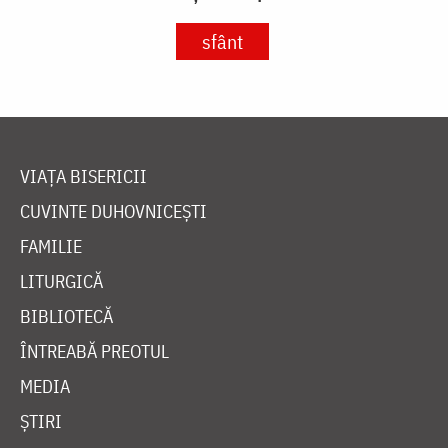
sfânt
VIAȚA BISERICII
CUVINTE DUHOVNICEȘTI
FAMILIE
LITURGICĂ
BIBLIOTECĂ
ÎNTREABĂ PREOTUL
MEDIA
ȘTIRI