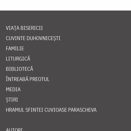
VIAȚA BISERICII
CUVINTE DUHOVNICEȘTI
FAMILIE
LITURGICĂ
BIBLIOTECĂ
ÎNTREABĂ PREOTUL
MEDIA
ȘTIRI
HRAMUL SFINTEI CUVIOASE PARASCHEVA
AUTORI