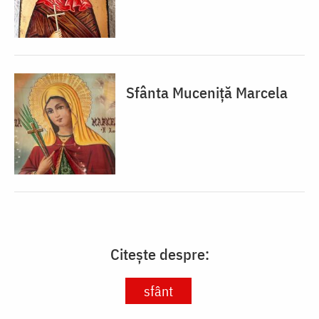
Sfânta Muceniță Marcela
Citește despre:
sfânt