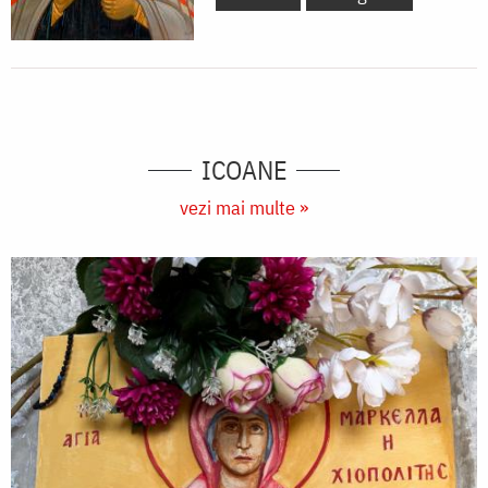
ICOANE
vezi mai multe »