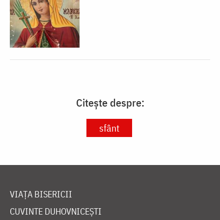
Citește despre:
sfânt
VIAȚA BISERICII
CUVINTE DUHOVNICEȘTI