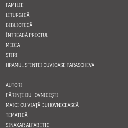
FAMILIE
LITURGICĂ
BIBLIOTECĂ
ÎNTREABĂ PREOTUL
MEDIA
ȘTIRI
HRAMUL SFINTEI CUVIOASE PARASCHEVA
AUTORI
PĂRINȚI DUHOVNICEȘTI
MAICI CU VIAȚĂ DUHOVNICEASCĂ
TEMATICĂ
SINAXAR ALFABETIC