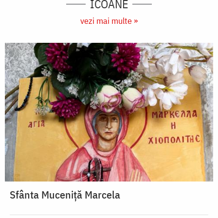
ICOANE
vezi mai multe »
Sfânta Muceniță Marcela