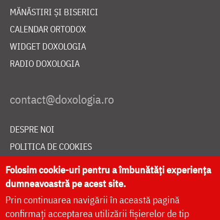
MĂNĂSTIRI ȘI BISERICI
CALENDAR ORTODOX
WIDGET DOXOLOGIA
RADIO DOXOLOGIA
DESPRE NOI
POLITICA DE COOKIES
DONEAZĂ ONLINE PENTRU CATEDRALA NAȚIONALĂ
Folosim cookie-uri pentru a îmbunătăți experiența
dumneavoastră pe acest site.
Prin continuarea navigării în această pagină
LIVE
confirmați acceptarea utilizării fișierelor de tip