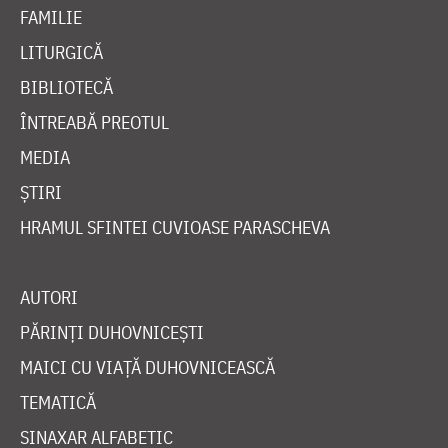
FAMILIE
LITURGICĂ
BIBLIOTECĂ
ÎNTREABĂ PREOTUL
MEDIA
ȘTIRI
HRAMUL SFINTEI CUVIOASE PARASCHEVA
AUTORI
PĂRINȚI DUHOVNICEȘTI
MAICI CU VIAȚĂ DUHOVNICEASCĂ
TEMATICĂ
SINAXAR ALFABETIC