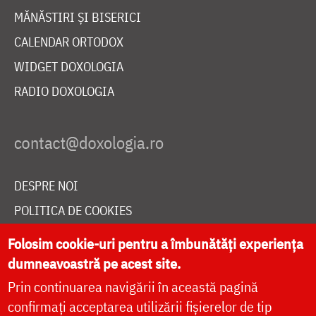
MĂNĂSTIRI ȘI BISERICI
CALENDAR ORTODOX
WIDGET DOXOLOGIA
RADIO DOXOLOGIA
DESPRE NOI
POLITICA DE COOKIES
DONEAZĂ ONLINE PENTRU CATEDRALA NAȚIONALĂ
Folosim cookie-uri pentru a îmbunătăți experiența
dumneavoastră pe acest site.
Prin continuarea navigării în această pagină
LIVE
confirmați acceptarea utilizării fișierelor de tip