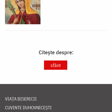
Citește despre:
sfânt
VIAȚA BISERICII
CUVINTE DUHOVNICEȘTI