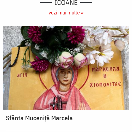
ICOANE
vezi mai multe »
Sfânta Muceniță Marcela