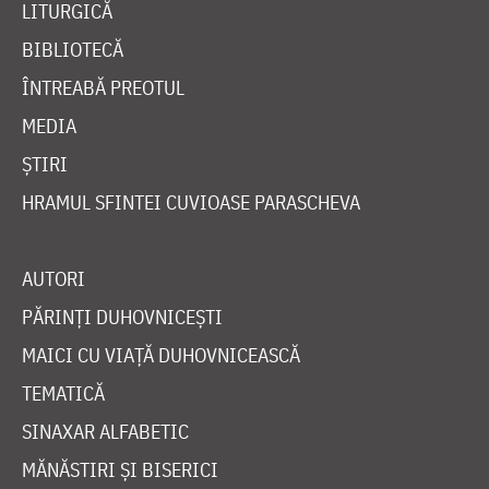
LITURGICĂ
BIBLIOTECĂ
ÎNTREABĂ PREOTUL
MEDIA
ȘTIRI
HRAMUL SFINTEI CUVIOASE PARASCHEVA
AUTORI
PĂRINȚI DUHOVNICEȘTI
MAICI CU VIAȚĂ DUHOVNICEASCĂ
TEMATICĂ
SINAXAR ALFABETIC
MĂNĂSTIRI ȘI BISERICI