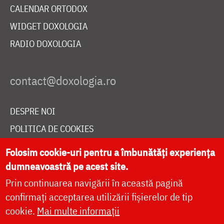
CALENDAR ORTODOX
WIDGET DOXOLOGIA
RADIO DOXOLOGIA
DESPRE NOI
POLITICA DE COOKIES
DONEAZĂ ONLINE PENTRU CATEDRALA NAȚIONALĂ
Folosim cookie-uri pentru a îmbunătăți experiența
dumneavoastră pe acest site.
Prin continuarea navigării în această pagină
LIVE
confirmați acceptarea utilizării fișierelor de tip
cookie.
Mai multe informații