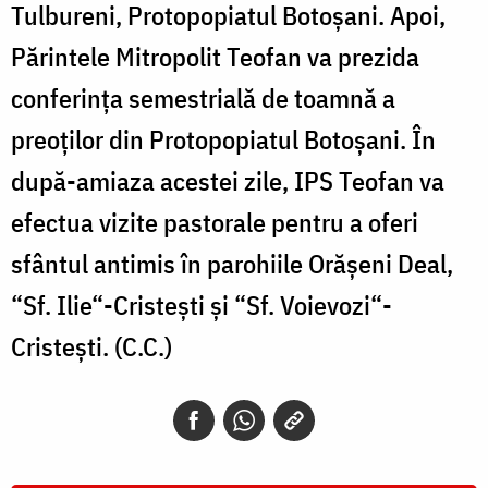
Tulbureni, Protopopiatul Botoșani. Apoi,
Părintele Mitropolit Teofan va prezida
conferința semestrială de toamnă a
preoților din Protopopiatul Botoșani. În
după-amiaza acestei zile, IPS Teofan va
efectua vizite pastorale pentru a oferi
sfântul antimis în parohiile Orășeni Deal,
“Sf. Ilie“-Cristești și “Sf. Voievozi“-
Cristești. (C.C.)