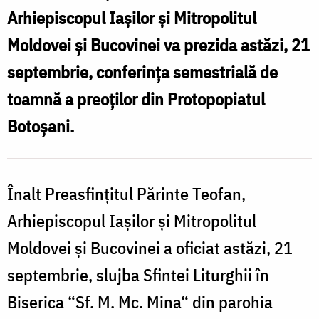
Arhiepiscopul Iașilor și Mitropolitul
Moldovei și Bucovinei va prezida astăzi, 21
septembrie, conferința semestrială de
toamnă a preoților din Protopopiatul
Botoșani.
Înalt Preasfințitul Părinte Teofan,
Arhiepiscopul Iașilor și Mitropolitul
Moldovei și Bucovinei a oficiat astăzi, 21
septembrie, slujba Sfintei Liturghii în
Biserica “Sf. M. Mc. Mina“ din parohia