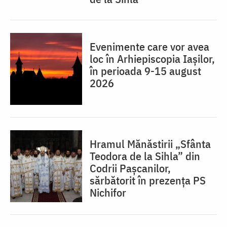
Evenimente care vor avea
loc în Arhiepiscopia Iaşilor,
în perioada 9-15 august
2026
Hramul Mănăstirii „Sfânta
Teodora de la Sihla” din
Codrii Pașcanilor,
sărbătorit în prezența PS
Nichifor