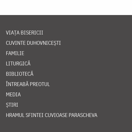
VIAȚA BISERICII
CUVINTE DUHOVNICEȘTI
FAMILIE
LITURGICĂ
BIBLIOTECĂ
ÎNTREABĂ PREOTUL
MEDIA
ȘTIRI
HRAMUL SFINTEI CUVIOASE PARASCHEVA