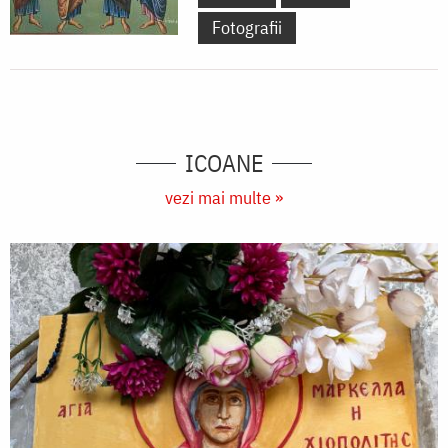
Fotografii
ICOANE
vezi mai multe »