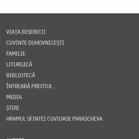
VIAȚA BISERICII
CUVINTE DUHOVNICEȘTI
FAMILIE
LITURGICĂ
BIBLIOTECĂ
ÎNTREABĂ PREOTUL
MEDIA
ȘTIRI
HRAMUL SFINTEI CUVIOASE PARASCHEVA