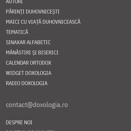
AUTORI
PĂRINȚI DUHOVNICEȘTI
MAICI CU VIAȚĂ DUHOVNICEASCĂ
TEMATICĂ
SINAXAR ALFABETIC
MĂNĂSTIRI ȘI BISERICI
CALENDAR ORTODOX
WIDGET DOXOLOGIA
RADIO DOXOLOGIA
DESPRE NOI