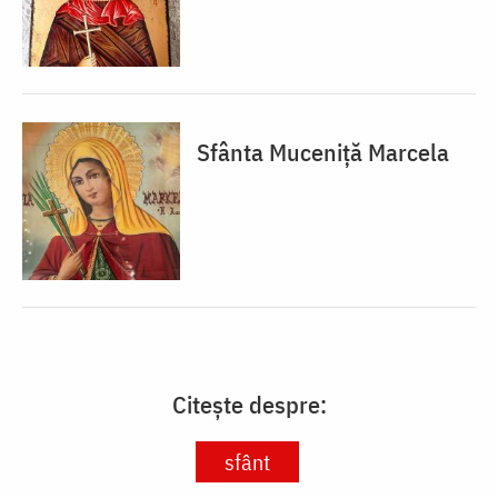
Sfânta Muceniță Marcela
Citește despre:
sfânt