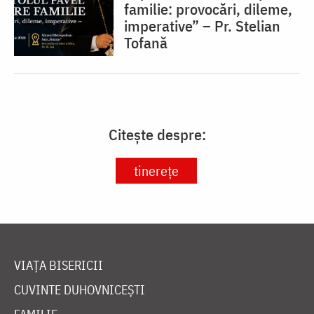
familie: provocări, dileme,
imperative” – Pr. Stelian
Tofană
Citește despre:
tinerețe
VIAȚA BISERICII
CUVINTE DUHOVNICEȘTI