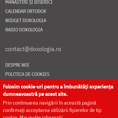
MĂNĂSTIRI ȘI BISERICI
CALENDAR ORTODOX
WIDGET DOXOLOGIA
RADIO DOXOLOGIA
DESPRE NOI
POLITICA DE COOKIES
DONEAZĂ ONLINE PENTRU CATEDRALA NAȚIONALĂ
Folosim cookie-uri pentru a îmbunătăți experiența
dumneavoastră pe acest site.
Prin continuarea navigării în această pagină
LIVE
confirmați acceptarea utilizării fișierelor de tip
cookie.
Mai multe informații