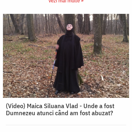
vezi mai multe »
(Video) Maica Siluana Vlad - Unde a fost
Dumnezeu atunci când am fost abuzat?