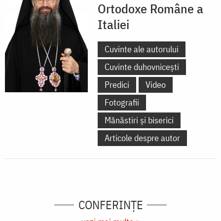
Ortodoxe Române a
Italiei
Cuvinte ale autorului
Cuvinte duhovnicești
Predici
Video
Fotografii
Mănăstiri și biserici
Articole despre autor
CONFERINȚE