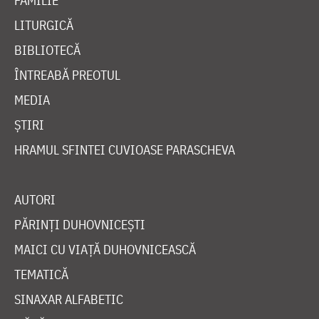
FAMILIE
LITURGICĂ
BIBLIOTECĂ
ÎNTREABĂ PREOTUL
MEDIA
ȘTIRI
HRAMUL SFINTEI CUVIOASE PARASCHEVA
AUTORI
PĂRINȚI DUHOVNICEȘTI
MAICI CU VIAȚĂ DUHOVNICEASCĂ
TEMATICĂ
SINAXAR ALFABETIC