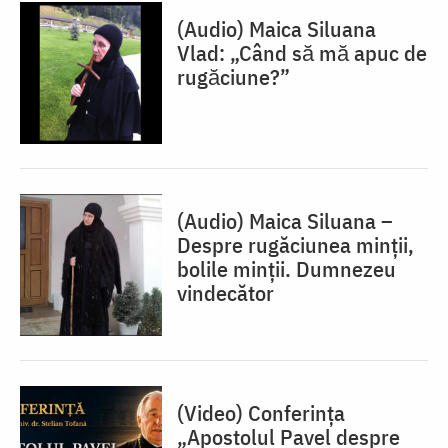
(Audio) Maica Siluana
Vlad: „Când să mă apuc de
rugăciune?”
(Audio) Maica Siluana –
Despre rugăciunea minții,
bolile minții. Dumnezeu
vindecător
(Video) Conferința
„Apostolul Pavel despre