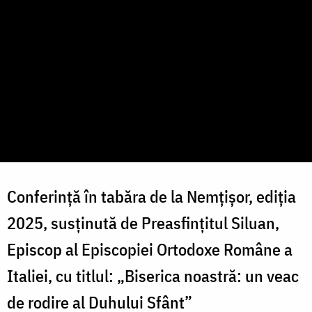
Conferință în tabăra de la Nemțișor, ediția
2025, susținută de Preasfințitul Siluan,
Episcop al Episcopiei Ortodoxe Române a
Italiei, cu titlul: „Biserica noastră: un veac
de rodire al Duhului Sfânt”