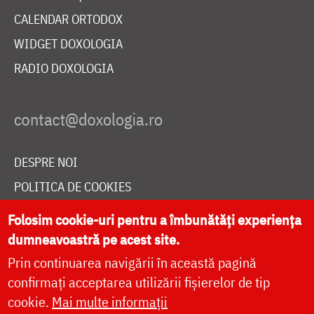
CALENDAR ORTODOX
WIDGET DOXOLOGIA
RADIO DOXOLOGIA
DESPRE NOI
POLITICA DE COOKIES
DONEAZĂ ONLINE PENTRU CATEDRALA NAȚIONALĂ
Folosim cookie-uri pentru a îmbunătăți experiența
dumneavoastră pe acest site.
Prin continuarea navigării în această pagină
LIVE
confirmați acceptarea utilizării fișierelor de tip
cookie.
Mai multe informații