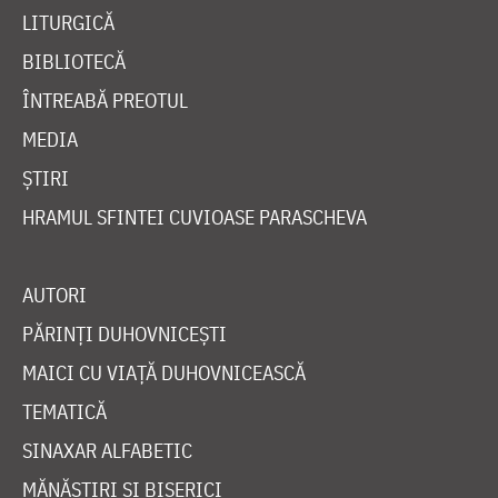
LITURGICĂ
BIBLIOTECĂ
ÎNTREABĂ PREOTUL
MEDIA
ȘTIRI
HRAMUL SFINTEI CUVIOASE PARASCHEVA
AUTORI
PĂRINȚI DUHOVNICEȘTI
MAICI CU VIAȚĂ DUHOVNICEASCĂ
TEMATICĂ
SINAXAR ALFABETIC
MĂNĂSTIRI ȘI BISERICI