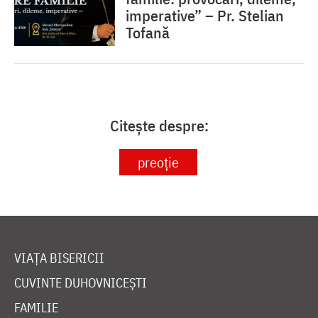
imperative” – Pr. Stelian
Tofană
Citește despre:
preoție
VIAȚA BISERICII
CUVINTE DUHOVNICEȘTI
FAMILIE