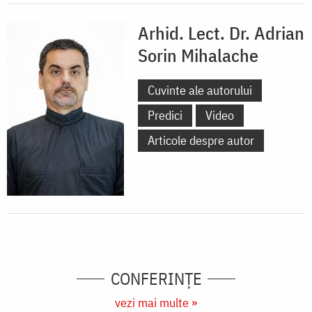
Arhid. Lect. Dr. Adrian
Sorin Mihalache
Cuvinte ale autorului
Predici
Video
Articole despre autor
CONFERINȚE
vezi mai multe »