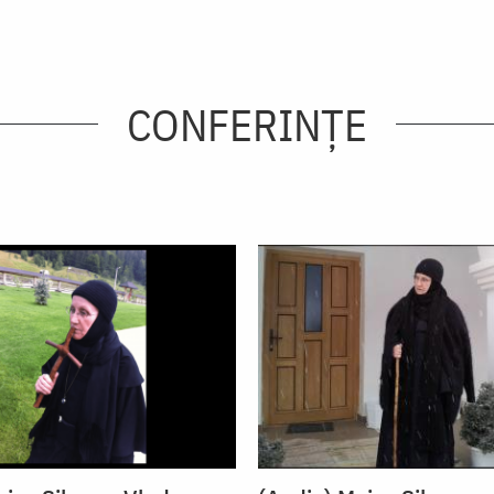
CONFERINȚE