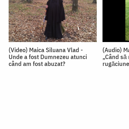
(Video) Maica Siluana Vlad -
(Audio) M
Unde a fost Dumnezeu atunci
„Când să
când am fost abuzat?
rugăciun