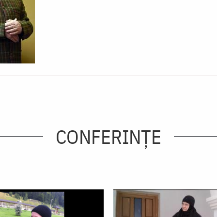
CONFERINȚE