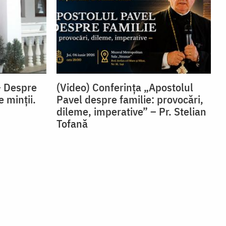
– Despre
(Video) Conferința „Apostolul
e minții.
Pavel despre familie: provocări,
dileme, imperative” – Pr. Stelian
Tofană