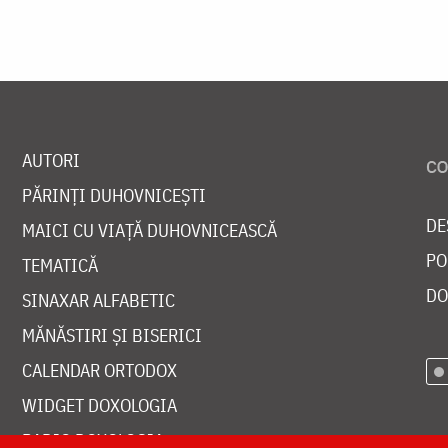
AUTORI
PĂRINȚI DUHOVNICEȘTI
DE
MAICI CU VIAȚĂ DUHOVNICEASCĂ
PO
TEMATICĂ
DO
SINAXAR ALFABETIC
MĂNĂSTIRI ȘI BISERICI
CALENDAR ORTODOX
WIDGET DOXOLOGIA
RADIO DOXOLOGIA