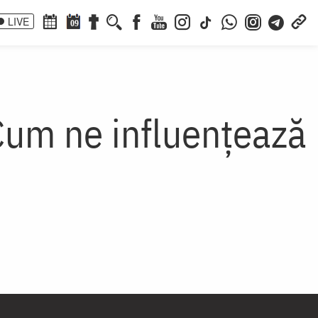
LIVE
09
Cum ne influențează