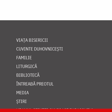
VIAȚA BISERICII
CUVINTE DUHOVNICEȘTI
FAMILIE
LITURGICĂ
BIBLIOTECĂ
ÎNTREABĂ PREOTUL
MEDIA
ȘTIRI
HRAMUL SFINTEI CUVIOASE PARASCHEVA