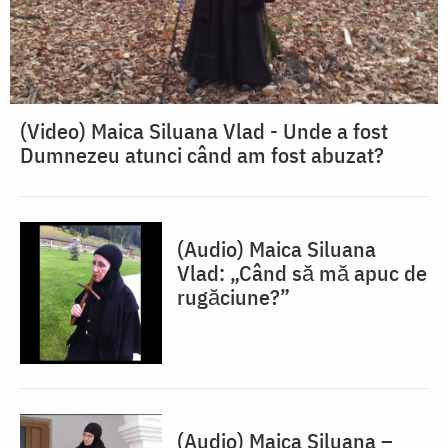
(Video) Maica Siluana Vlad - Unde a fost
Dumnezeu atunci când am fost abuzat?
(Audio) Maica Siluana
Vlad: „Când să mă apuc de
rugăciune?”
(Audio) Maica Siluana –