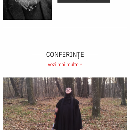
CONFERINȚE
vezi mai multe »