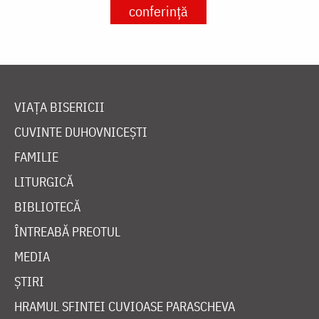
conferință
VIAȚA BISERICII
CUVINTE DUHOVNICEȘTI
FAMILIE
LITURGICĂ
BIBLIOTECĂ
ÎNTREABĂ PREOTUL
MEDIA
ȘTIRI
HRAMUL SFINTEI CUVIOASE PARASCHEVA