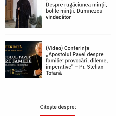
Despre rugăciunea minții,
bolile minții. Dumnezeu
vindecător
(Video) Conferința
„Apostolul Pavel despre
familie: provocări, dileme,
imperative” – Pr. Stelian
Tofană
Citește despre: