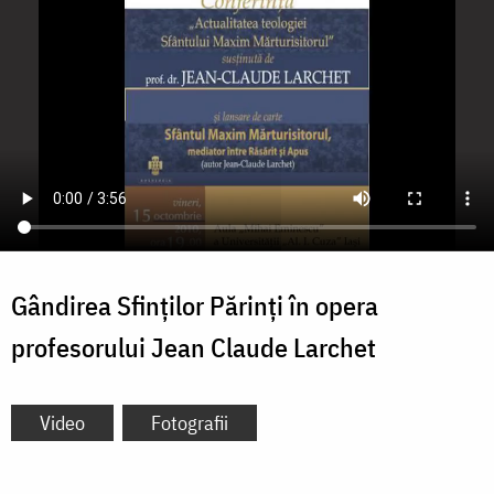
Gândirea Sfinților Părinți în opera
profesorului Jean Claude Larchet
Video
Fotografii