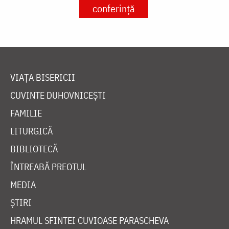
conferință
VIAȚA BISERICII
CUVINTE DUHOVNICEȘTI
FAMILIE
LITURGICĂ
BIBLIOTECĂ
ÎNTREABĂ PREOTUL
MEDIA
ȘTIRI
HRAMUL SFINTEI CUVIOASE PARASCHEVA