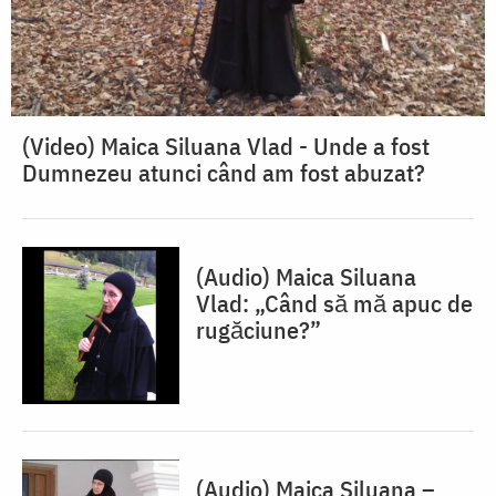
(Video) Maica Siluana Vlad - Unde a fost
Dumnezeu atunci când am fost abuzat?
(Audio) Maica Siluana
Vlad: „Când să mă apuc de
rugăciune?”
(Audio) Maica Siluana –