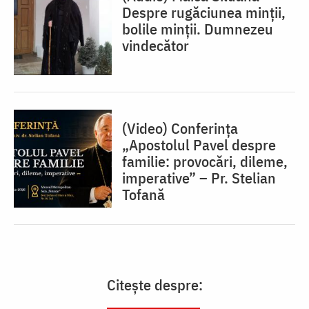
Despre rugăciunea minții,
bolile minții. Dumnezeu
vindecător
(Video) Conferința
„Apostolul Pavel despre
familie: provocări, dileme,
imperative” – Pr. Stelian
Tofană
Citește despre: