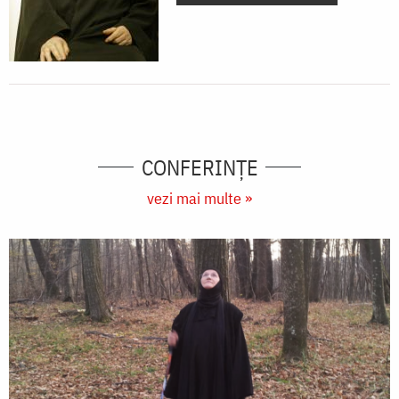
CONFERINȚE
vezi mai multe »