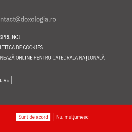
SPRE NOI
LITICA DE COOKIES
NEAZĂ ONLINE PENTRU CATEDRALA NAȚIONALĂ
LIVE
Sunt de acord
Nu, mulțumesc