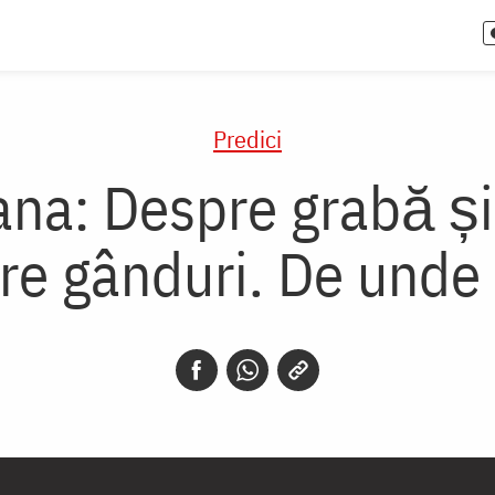
Predici
na: Despre grabă și 
e gânduri. De unde 