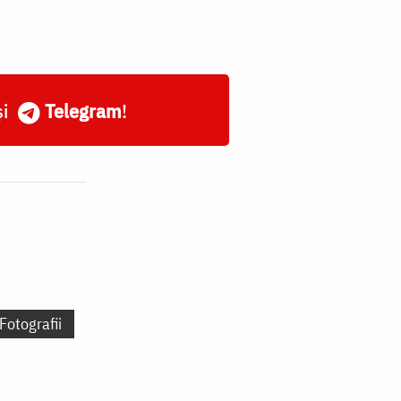
și
Telegram
!
Fotografii