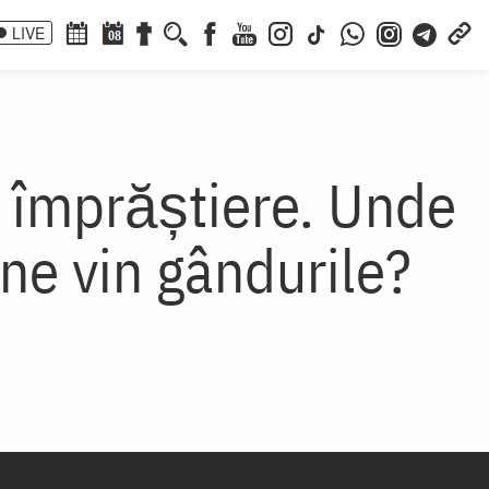
LIVE
08
împrăștiere. Unde
ne vin gândurile?