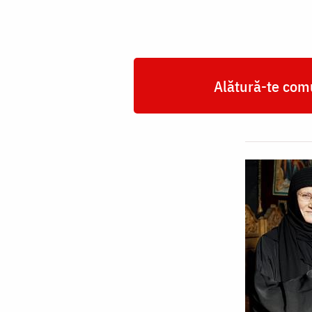
Alătură-te comu