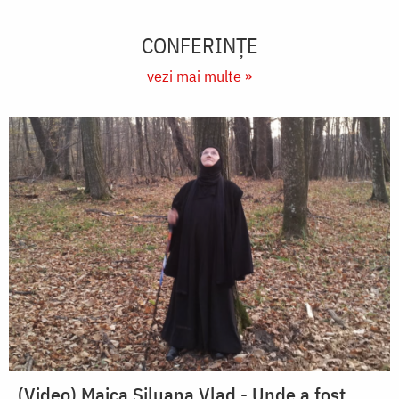
CONFERINȚE
vezi mai multe »
(Video) Maica Siluana Vlad - Unde a fost