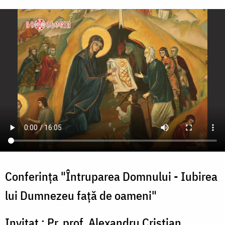
Conferința "Întruparea Domnului - Iubirea
lui Dumnezeu față de oameni"
Invitat : Pr. prof. Alexandru Cristian