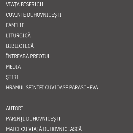
VIAȚA BISERICII
CUVINTE DUHOVNICEȘTI
FAMILIE
LITURGICĂ
BIBLIOTECĂ
ÎNTREABĂ PREOTUL
MEDIA
ȘTIRI
HRAMUL SFINTEI CUVIOASE PARASCHEVA
AUTORI
PĂRINȚI DUHOVNICEȘTI
MAICI CU VIAȚĂ DUHOVNICEASCĂ