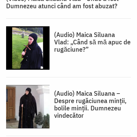
Dumnezeu atunci când am fost abuzat?
(Audio) Maica Siluana
Vlad: „Când să mă apuc de
rugăciune?”
(Audio) Maica Siluana –
Despre rugăciunea minții,
bolile minții. Dumnezeu
vindecător