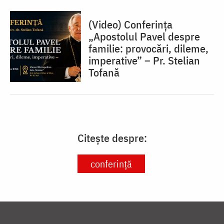
(Video) Conferința
„Apostolul Pavel despre
familie: provocări, dileme,
imperative” – Pr. Stelian
Tofană
Citește despre:
conferință