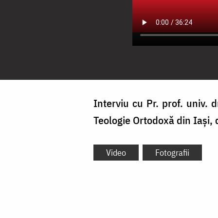
Interviu cu Pr. prof. univ. d
Teologie Ortodoxă din Iași, 
Video
Fotografii