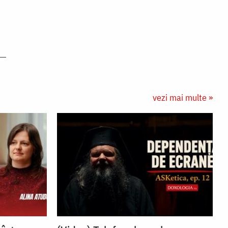
vezi mai multe »