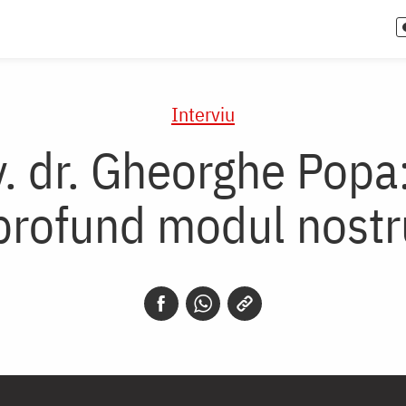
Interviu
iv. dr. Gheorghe Pop
rofund modul nostru 