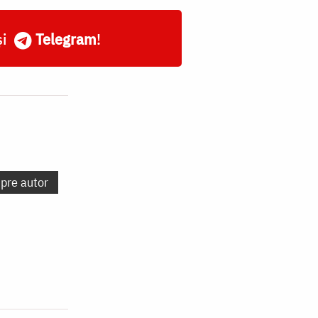
și
Telegram
!
spre autor