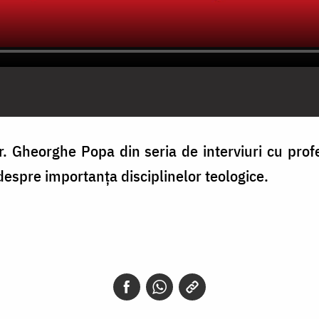
r. Gheorghe Popa din seria de interviuri cu profes
despre importanța disciplinelor teologice.