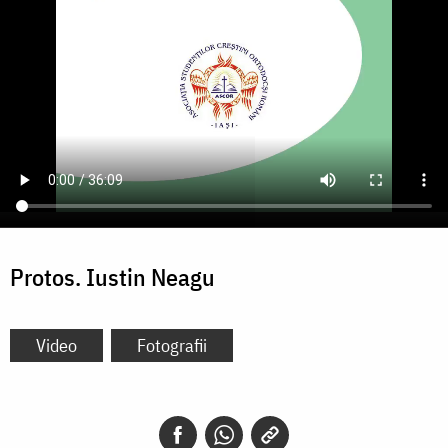
Protos. Iustin Neagu
Video
Fotografii