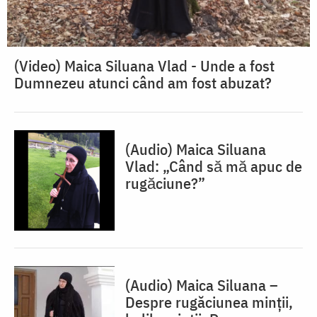
(Video) Maica Siluana Vlad - Unde a fost
Dumnezeu atunci când am fost abuzat?
(Audio) Maica Siluana
Vlad: „Când să mă apuc de
rugăciune?”
(Audio) Maica Siluana –
Despre rugăciunea minții,