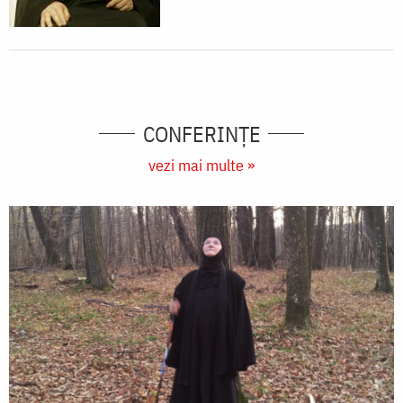
CONFERINȚE
vezi mai multe »