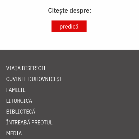
Citește despre:
predică
VIAȚA BISERICII
CUVINTE DUHOVNICEȘTI
FAMILIE
LITURGICĂ
BIBLIOTECĂ
ÎNTREABĂ PREOTUL
MEDIA