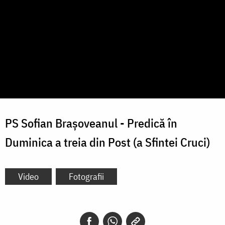
PS Sofian Brașoveanul - Predică în
Duminica a treia din Post (a Sfintei Cruci)
Video
Fotografii