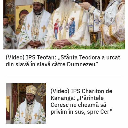
(Video) IPS Teofan: „Sfânta Teodora a urcat
din slavă în slavă către Dumnezeu”
(Video) IPS Chariton de
Kananga: „Părintele
Ceresc ne cheamă să
privim în sus, spre Cer”