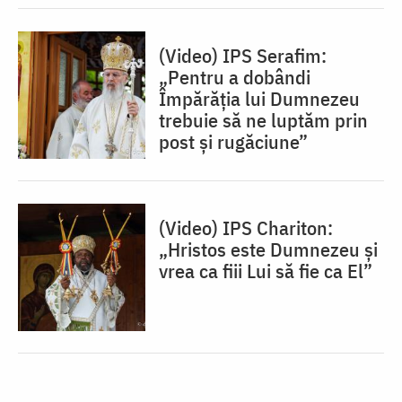
(Video) IPS Serafim:
„Pentru a dobândi
Împărăția lui Dumnezeu
trebuie să ne luptăm prin
post și rugăciune”
(Video) IPS Chariton:
„Hristos este Dumnezeu și
vrea ca fiii Lui să fie ca El”